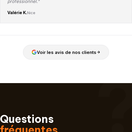
professionnel."
Valérie K.
Nice
Voir les avis de nos clients
Questions
fréquentes