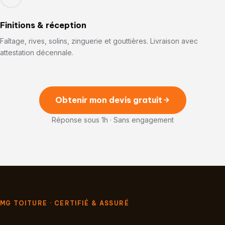
Finitions & réception
Faîtage, rives, solins, zinguerie et gouttières. Livraison avec
attestation décennale.
Obtenir mon devis gratuit
Réponse sous 1h · Sans engagement
MG TOITURE · CERTIFIÉ & ASSURÉ