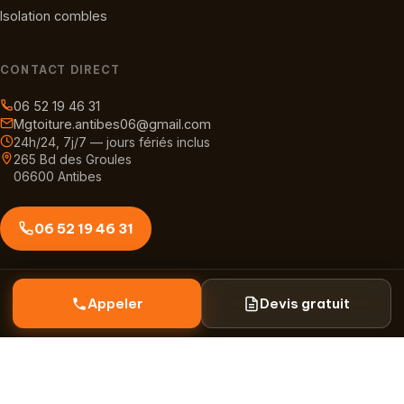
Isolation combles
CONTACT DIRECT
06 52 19 46 31
Mgtoiture.antibes06@gmail.com
24h/24, 7j/7 — jours fériés inclus
265 Bd des Groules
06600 Antibes
06 52 19 46 31
Appeler
Devis gratuit
© 2026 MG Toiture — Tous droits réservés.
Mentions légales
·
Politique de confidentialité